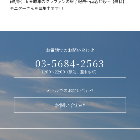
(改/新）ｋ🌟昨年のクラファンの終了報告～両名とも～【無料】
モニターさんを募集中です!!！
お電話でのお問い合わせ
03-5684-2563
11:00～22:00（原則、週末も可）
メールでのお問い合わせ
お問い合わせ