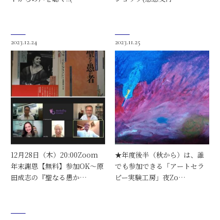
2023.12.24
2023.11.25
12月28日（木）20:00Zoom
★年度後半（秋から）は、誰
年末謝恩【無料】参加OK～原
でも参加できる「アートセラ
田成志の『聖なる愚か…
ピー実験工房」夜Zo…