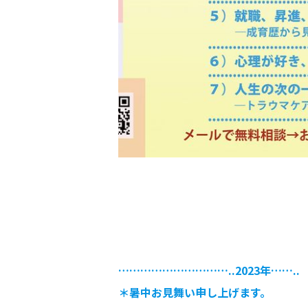
…………………………..2023年……..
＊暑中お見舞い申し上げます。