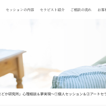
セッションの内容
セラピスト紹介
ご相談の流れ
お客
「まどか研究所」心理相談＆夢実現～①個人セッション＆②アートセ