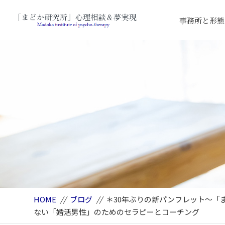
事務所と形態
HOME
//
ブログ
//
＊30年ぶりの新パンフレット～
ない「婚活男性」のためのセラピーとコーチング