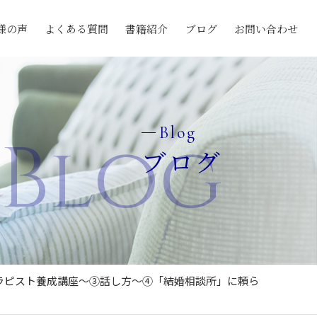
様の声
よくある質問
書籍紹介
ブログ
お問い合わせ
Blog
Blog
ブログ
ラピスト養成講座～③話し方～④「結婚相談所」に頼ら