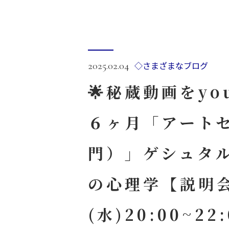
◇さまざまなブログ
2025.02.04
🌟秘蔵動画をyo
６ヶ月「アート
門）」ゲシュタ
の心理学【説明会
(水)20:00~22: