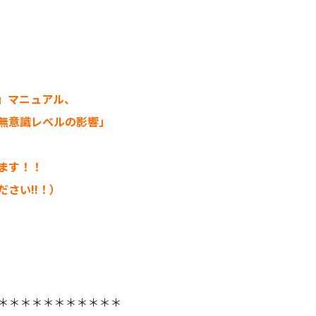
」マニュアル、
無意識レベルの影響」
ます！！
さい!!！）
＊＊＊＊＊＊＊＊＊＊＊