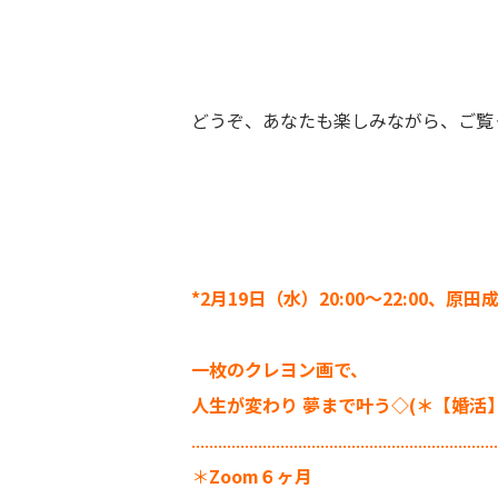
どうぞ、あなたも楽しみながら、ご覧く
*2月19日（水）20:00〜22:00、
一枚のクレヨン画で、
人生が変わり 夢まで叶う◇(＊【婚活
.....................................................................
＊
Zoom６ヶ月