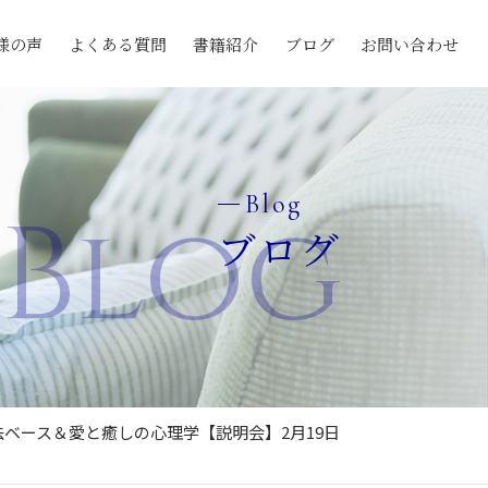
様の声
よくある質問
書籍紹介
ブログ
お問い合わせ
Blog
Blog
ブログ
療法ベース＆愛と癒しの心理学【説明会】2月19日