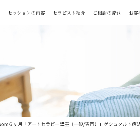
セッションの内容
セラピスト紹介
ご相談の流れ
お客
！⭐Zoom６ヶ月「アートセラピー講座（一般/専門）」ゲシュタルト