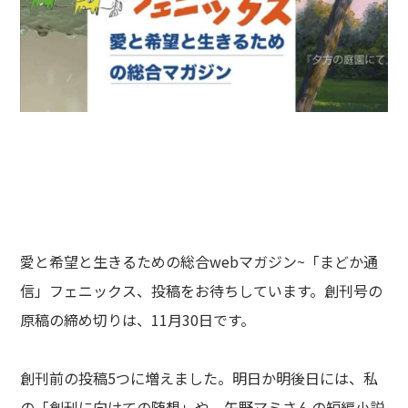
愛と希望と生きるための総合webマガジン~「まどか通
信」フェニックス、投稿をお待ちしています。創刊号の
原稿の締め切りは、11月30日です。
創刊前の投稿5つに増えました。明日か明後日には、私
の「創刊に向けての随想」や、矢野マミさんの短編小説