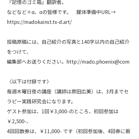
『記憶のゴミ箱』翻訳者。
などなど＋α、αの皆様です。 媒体準備中URL→
https://madokainst.tx-d.art/
投稿原稿には、自己紹介の写真と140字以内の自己紹介
をつけて、
編集部へお送りください。
http://mado.phoenix@com
〈以下は付録です〉
毎週木曜日夜の講座（講師は原田広美）は、3月までセ
ラピー実践研究会になります。
ゲスト参加は、1回￥3,000-のところ、初回参加は
￥2,500-、
4回回数券は、￥11,000- です（初回参加後、4回券に振