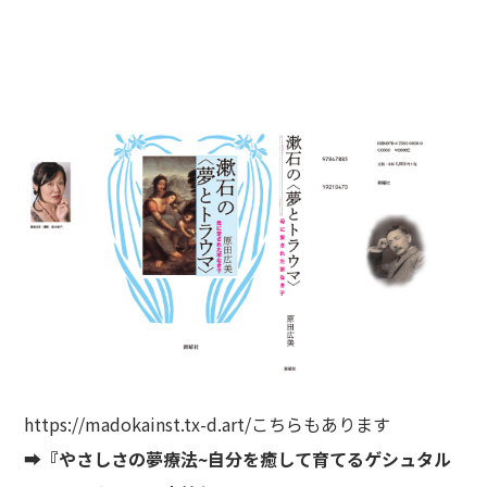
https://madokainst.tx-d.art/
こちらもあります
➡
『やさしさの夢療法~自分を癒して育てるゲシュタル