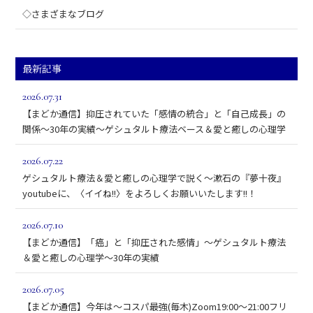
◇さまざまなブログ
最新記事
2026.07.31
【まどか通信】抑圧されていた「感情の統合」と「自己成長」の
関係～30年の実績～ゲシュタルト療法ベース＆愛と癒しの心理学
2026.07.22
ゲシュタルト療法＆愛と癒しの心理学で説く～漱石の『夢十夜』
youtubeに、〈イイね!!〉をよろしくお願いいたします!!！
2026.07.10
【まどか通信】「癌」と「抑圧された感情」～ゲシュタルト療法
＆愛と癒しの心理学～30年の実績
2026.07.05
【まどか通信】今年は～コスパ最強(毎木)Zoom19:00～21:00フリ