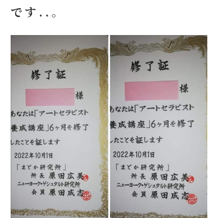
です..。