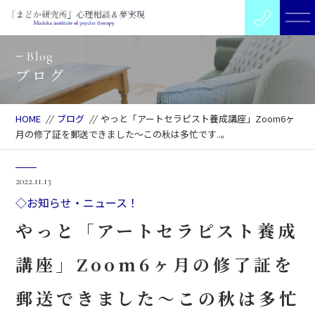
Blog
ブログ
HOME
//
ブログ
//
やっと「アートセラピスト養成講座」Zoom6ヶ
月の修了証を郵送できました～この秋は多忙です..。
2022.11.13
◇お知らせ・ニュース！
やっと「アートセラピスト養成
講座」Zoom6ヶ月の修了証を
郵送できました～この秋は多忙