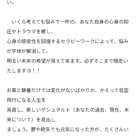
い。
いくら考えても悩みで一杯の、あなた自身の心身の抑
圧やトラウマを癒し、
心身の感受性を回復するセラピーワークによって、悩み
が字体が解消して、
明るい未来の希望が見えて来ます。必ずそこまで随走い
たしますヨ！！
お薬と静養だけでは変化がないばかりか、かえって低空
飛行になる人生を
見直し、新しいゲシュタルト（あなたの過去、現在、未
来について）を見出し
ましょう。鬱や統失でも元気になった方が、たくさんい