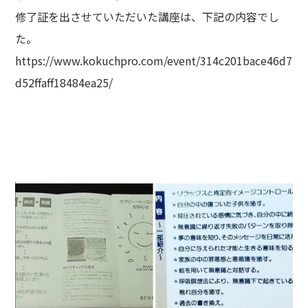
修了証を出させていただいた講座は、下記の内容でし
た。
https://www.kokuchpro.com/event/314c201bace46d7
d52ffaff18484ea25/