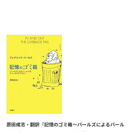
原田成志・翻訳『記憶のゴミ箱～パールズによるパール