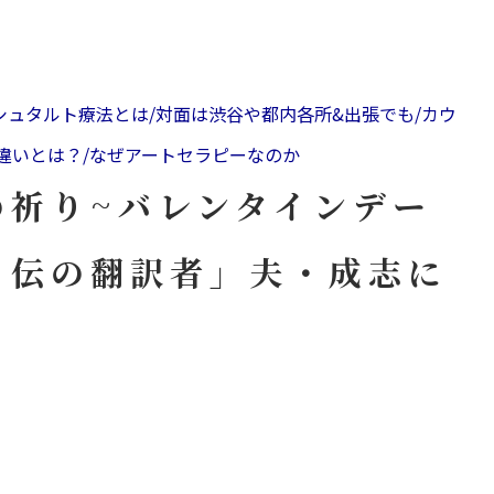
ュタルト療法とは/対面は渋谷や都内各所&出張でも/カウ
違いとは？/なぜアートセラピーなのか
の祈り~バレンタインデー
自伝の翻訳者」夫・成志に