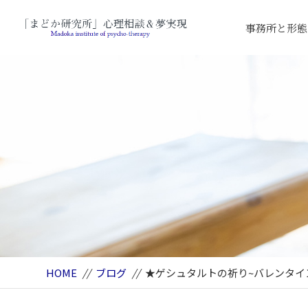
事務所と形態
HOME
//
ブログ
//
★ゲシュタルトの祈り~バレンタ