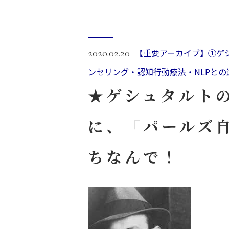
【重要アーカイブ】①ゲシ
2020.02.20
ンセリング・認知行動療法・NLPとの
★ゲシュタルト
に、「パールズ
ちなんで！