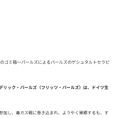
憶のゴミ箱～パールズによるパールズのゲシュタルトセラピ
デリック・パールズ（フリッツ・パールズ）は、ドイツ生
参加し、毒ガス戦に巻き込まれ、ようやく帰郷するも、す