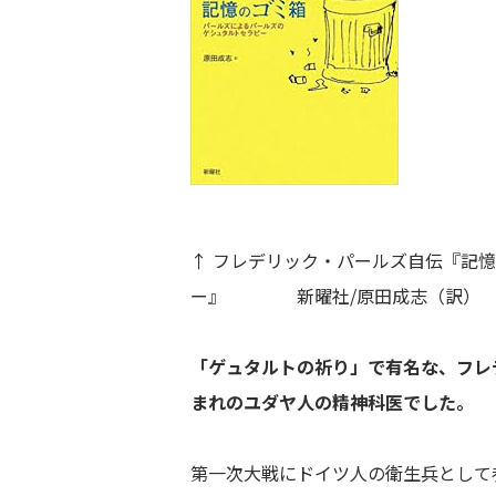
↑ フレデリック・パールズ自伝『記
ー』 新曜社/原田成志（訳）
「ゲュタルトの祈り」で有名な、フレ
まれのユダヤ人の精神科医でした。
第一次大戦にドイツ人の衛生兵として