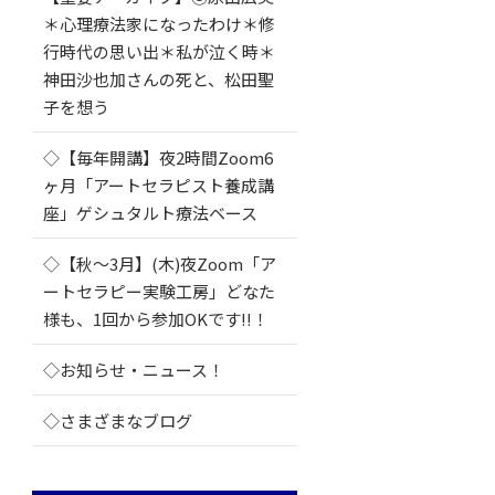
＊心理療法家になったわけ＊修
行時代の思い出＊私が泣く時＊
神田沙也加さんの死と、松田聖
子を想う
◇【毎年開講】夜2時間Zoom6
ヶ月「アートセラピスト養成講
座」ゲシュタルト療法ベース
◇【秋～3月】(木)夜Zoom「ア
ートセラピー実験工房」どなた
様も、1回から参加OKです!!！
◇お知らせ・ニュース！
◇さまざまなブログ