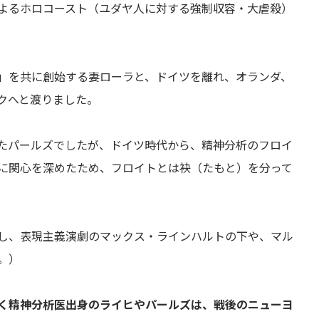
よるホロコースト（ユダヤ人に対する強制収容・大虐殺）
」を共に創始する妻ローラと、ドイツを離れ、オランダ、
クへと渡りました。
たパールズでしたが、ドイツ時代から、精神分析のフロイ
に関心を深めたため、フロイトとは袂（たもと）を分って
し、表現主義演劇のマックス・ラインハルトの下や、マル
。）
く精神分析医出身のライヒやパールズは、戦後のニューヨ