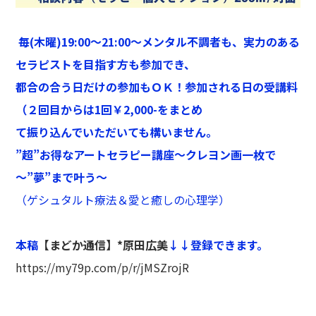
毎(木曜)19:00～21:00～メンタル不調者も、実力のある
セラピストを目指す方も参加でき、
都合の合う日だけの参加もＯＫ！参加される日の受講料
（２回目からは1回￥2,000-をまとめ
て振り込んでいただいても構いません。
”超”お得なアートセラピー講座～クレヨン画一枚で
～”夢”まで叶う～
（ゲシュタルト療法＆愛と癒しの心理学）
本稿
【まどか通信】*原田広美
↓↓登録できます。
https://my79p.com/p/r/jMSZrojR