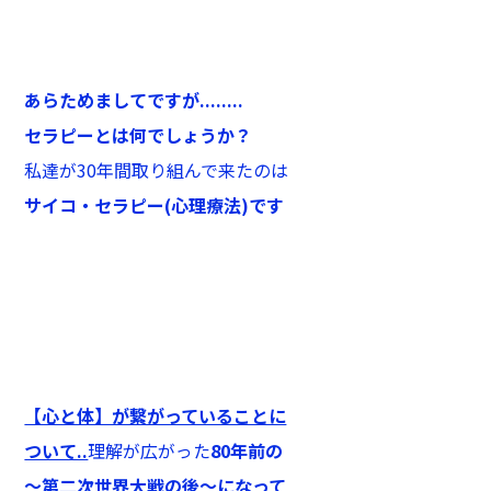
あらためましてですが........
セラピーとは何でしょうか？
私達が30年間取り組んで来たのは
サイコ・セラピー(心理療法)です
【心と体】が繋がっていることに
ついて..
理解が広がった
80年前の
～第二次世界大戦の後～になって