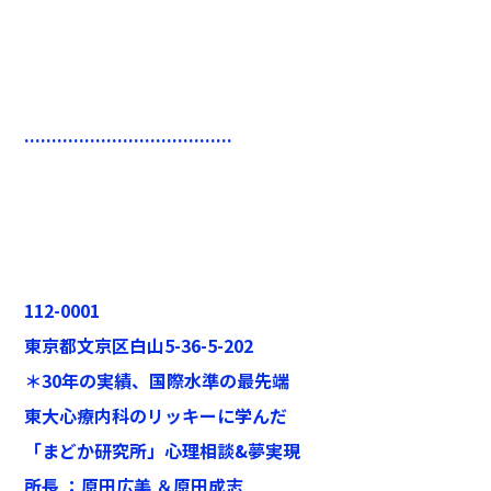
......................................
112-0001
東京都文京区白山5-36-5-202
＊30年の実績、国際水準の最先端
東大心療内科のリッキーに学んだ
「まどか研究所」心理相談&夢実現
所長 ：原田広美 ＆原田成志