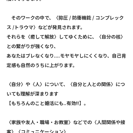
そのワークの中で、〈抑圧 / 防衛機能 / コンプレック
ス /トラウマ〉などが発見されます。
それらを〈癒して解放〉してゆくために、〈自分の核〉
との繋がりが強くなり、
あなたはブレなくなり....モヤモヤしにくくなり、自己肯
定感も自然のうちに上がります。
〈自分〉や〈人〉について、〈自分と人との関係〉につ
いても理解が深まります
【もちろんのこと婚活にも..有効!!】。
〈家族や友人・職場・お教室〉などでの〈人間関係や接
客〉〈コミュニケーション〉