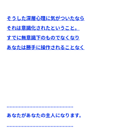
そうした深層心理に気がついたなら
それは意識化されたということ。
すでに無意識下のものでなくなり
あなたは勝手に操作されることなく
............................................
あなたがあなたの主人になります。
............................................