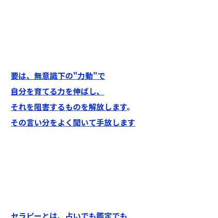
要は、無意識下の"力動"で
自分を育てる力を伸ばし、
それを阻害するものを解放します
。
その言い分をよく聞いて手放します
セラピーとは、占いでも鑑定でも