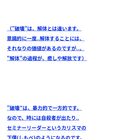
（”破壊”は、解体とは違います。
意識的に一度..解体することには、
それなりの価値があるのですが..。
"解体"の過程が、癒しや解放です）
”破壊″は、暴力的で一方的です。
なので、時には自殺者が出たり..
セミナーリーダーというカリスマの
下僕(しもべ)のようになるのです
。