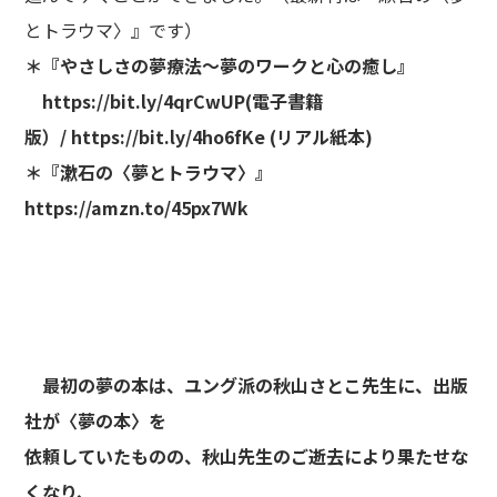
とトラウマ〉』です）
＊『やさしさの夢療法～夢のワークと心の癒し』
https://bit.ly/4qrCwUP
(電子書籍
版）/
https://bit.ly/4ho6fKe
(リアル紙本)
＊『漱石の〈夢とトラウマ〉』
https://amzn.to/45px7Wk
最初の夢の本は、ユング派の秋山さとこ先生に、出版
社が〈夢の本〉を
依頼していたものの、秋山先生のご逝去により果たせな
くなり、