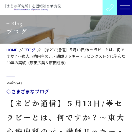
Blog
ブログ
HOME
//
ブログ
//
【まどか通信】５月13日/🌟セラピーとは、何で
すか？～東大心療内科の元・講師リッキー・リビングストンに学んだ
30年の実績（原田広美＆原田成志）
2026.05.13
◇さまざまなブログ
【まどか通信】５月13日/🌟セ
ラピーとは、何ですか？～東大
心療内科の元・講師リッキー・