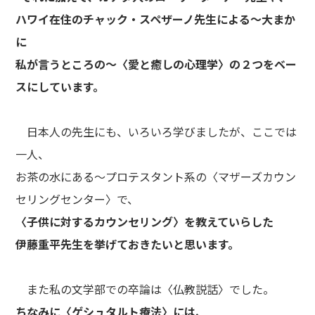
ハワイ在住のチャック・スペザーノ先生による～大まか
に
私が言うところの～〈愛と癒しの心理学〉の２つをベー
スにしています。
日本人の先生にも、いろいろ学びましたが、ここでは
一人、
お茶の水にある～プロテスタント系の〈マザーズカウン
セリングセンター〉で、
〈子供に対するカウンセリング〉を教えていらした
伊藤重平先生を挙げておきたいと思います。
また私の文学部での卒論は〈仏教説話〉でした。
ちなみに〈ゲシュタルト療法〉には、