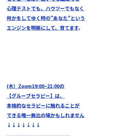
心理テストでも、ハウツーでもなく
何かをしてゆく時の"あなた"という
エンジンを明晰にして、育てます
。
(木）Zoom19:00~21:00の
【グループセラピー】は、
本格的なセラピーに触れることが
できる唯一無比の場かもしれません
↓↓↓↓↓↓↓
..........................................