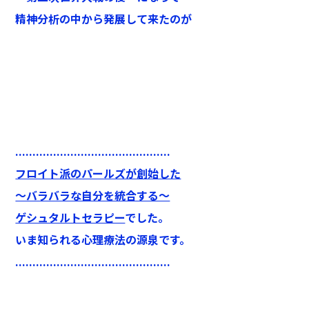
精神分析の中から発展して来た
のが
.............................................
フロイト派のパールズが創始した
～バラバラな自分を統合する～
ゲシュタルトセラピー
でした。
いま知られる心理療法の源泉です。
.............................................